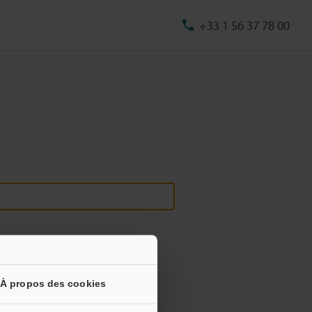
+33 1 56 37 78 00
À propos des cookies
s informations ne seront jamais