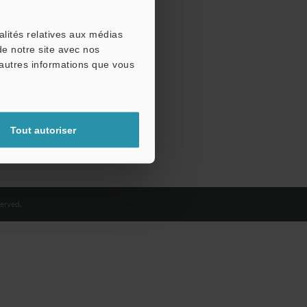
alités relatives aux médias
de notre site avec nos
'autres informations que vous
Tout autoriser
erved.