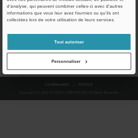
Télécharger
d'analyse, qui peuvent combiner celles-ci avec d'autres
informations que vous leur avez fournies ou qu'ils ont
collectées lors de votre utilisation de leurs services.
Nous garantissons une confidentialité totale : vos informations ne
seront jamais partagées.
Tout autoriser
Confidentialité
Personnaliser
Confidentialité
KEYENCE
Copyright (C) 2026 KEYENCE CORPORATION. All Rights Reserved.