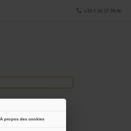
+33 1 56 37 78 00
À propos des cookies
s informations ne seront jamais