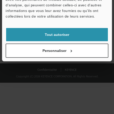
Télécharger
d'analyse, qui peuvent combiner celles-ci avec d'autres
informations que vous leur avez fournies ou qu'ils ont
collectées lors de votre utilisation de leurs services.
Nous garantissons une confidentialité totale : vos informations ne
seront jamais partagées.
Tout autoriser
Confidentialité
Personnaliser
Confidentialité
KEYENCE
Copyright (C) 2026 KEYENCE CORPORATION. All Rights Reserved.