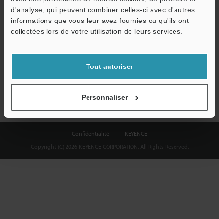
Télécharger
d'analyse, qui peuvent combiner celles-ci avec d'autres
informations que vous leur avez fournies ou qu'ils ont
collectées lors de votre utilisation de leurs services.
Nous garantissons une confidentialité totale : vos informations ne
seront jamais partagées.
Tout autoriser
Confidentialité
Personnaliser
Confidentialité
KEYENCE
Copyright (C) 2026 KEYENCE CORPORATION. All Rights Reserved.