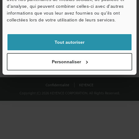
Télécharger
d'analyse, qui peuvent combiner celles-ci avec d'autres
informations que vous leur avez fournies ou qu'ils ont
collectées lors de votre utilisation de leurs services.
Nous garantissons une confidentialité totale : vos informations ne
seront jamais partagées.
Tout autoriser
Confidentialité
Personnaliser
Confidentialité
KEYENCE
Copyright (C) 2026 KEYENCE CORPORATION. All Rights Reserved.