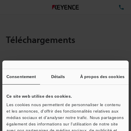
TÉ
Téléchargements
Quantité :
2
Taille totale des fichiers :
17.46MB
Consentement
Détails
À propos des cookies
Ce site web utilise des cookies.
Adresse e-mail
(obligatoire)
Les cookies nous permettent de personnaliser le contenu
et les annonces, d'offrir des fonctionnalités relatives aux
médias sociaux et d'analyser notre trafic. Nous partageons
également des informations sur l'utilisation de notre site
avec nos partenaires de médias sociaux, de publicité et