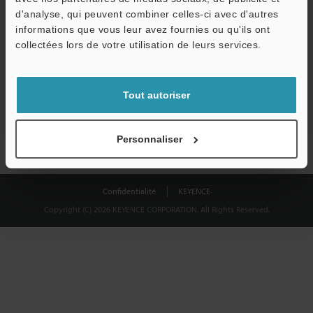
Télécharger
d'analyse, qui peuvent combiner celles-ci avec d'autres
informations que vous leur avez fournies ou qu'ils ont
collectées lors de votre utilisation de leurs services.
Nous garantissons une confidentialité totale : vos informations ne
seront jamais partagées.
Tout autoriser
Confidentialité
Personnaliser
Confidentialité
KEYENCE
Copyright (C) 2026 KEYENCE CORPORATION. All Rights Reserved.