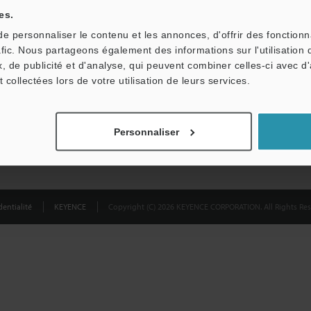
partagées.
es.
 personnaliser le contenu et les annonces, d'offrir des fonctionn
Confidentialité
afic. Nous partageons également des informations sur l'utilisation 
, de publicité et d'analyse, qui peuvent combiner celles-ci avec d
t collectées lors de votre utilisation de leurs services.
Personnaliser
entialité
KEYENCE
Copyright (C) 2026 KEYENCE CORPORATION. All Rights Res