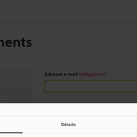
ments
Adresse e-mail
(obligatoire)
Télécharger
Détails
Nous garantissons une confidentialité totale : vo