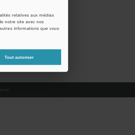
alités relatives aux médias
de notre site avec nos
'autres informations que vous
Tout autoriser
erved.