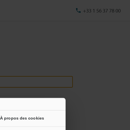
+33 1 56 37 78 00
À propos des cookies
s informations ne seront jamais