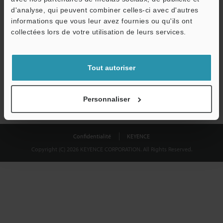
Télécharger
d'analyse, qui peuvent combiner celles-ci avec d'autres
informations que vous leur avez fournies ou qu'ils ont
collectées lors de votre utilisation de leurs services.
Nous garantissons une confidentialité totale : vos informations ne
seront jamais partagées.
Tout autoriser
Confidentialité
Personnaliser
Confidentialité
KEYENCE
Copyright (C) 2026 KEYENCE CORPORATION. All Rights Reserved.