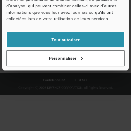
Télécharger
d'analyse, qui peuvent combiner celles-ci avec d'autres
informations que vous leur avez fournies ou qu'ils ont
collectées lors de votre utilisation de leurs services.
Nous garantissons une confidentialité totale : vos informations ne
seront jamais partagées.
Tout autoriser
Confidentialité
Personnaliser
Confidentialité
KEYENCE
Copyright (C) 2026 KEYENCE CORPORATION. All Rights Reserved.