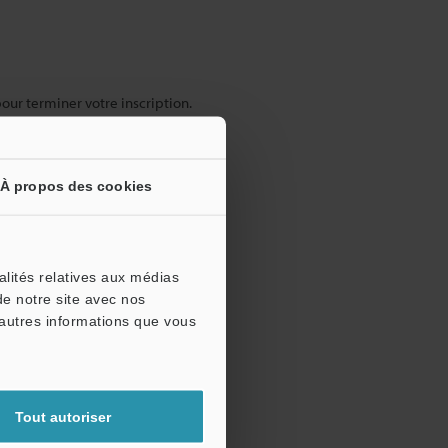
pour terminer votre inscription.
À propos des cookies
alités relatives aux médias
de notre site avec nos
'autres informations que vous
Tout autoriser