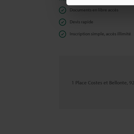
Documents en libre accès
Devis rapide
Inscription simple, accès illimité
1 Place Costes et Bellonte, 