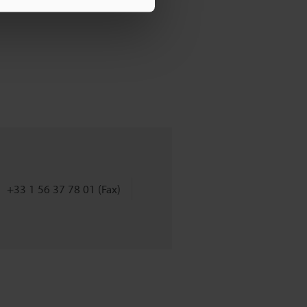
+33 1 56 37 78 01 (Fax)