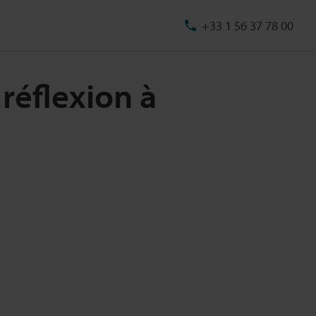
+33 1 56 37 78 00
réflexion à