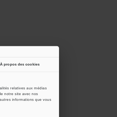
pour terminer votre inscription.
À propos des cookies
alités relatives aux médias
de notre site avec nos
'autres informations que vous