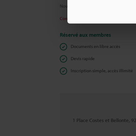
Nous garantissons une confidentialité to
Confidentialité
Réservé aux membres
Documents en libre accès
Devis rapide
Inscription simple, accès illimité
1 Place Costes et Bellonte, 