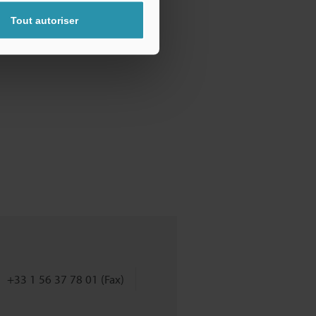
Tout autoriser
+33 1 56 37 78 01 (Fax)