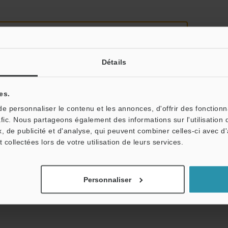
Détails
es.
 personnaliser le contenu et les annonces, d'offrir des fonctionn
tale : vos informations ne seront jamais partagées.
afic. Nous partageons également des informations sur l'utilisation 
, de publicité et d'analyse, qui peuvent combiner celles-ci avec d
t collectées lors de votre utilisation de leurs services.
Personnaliser