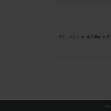
1 Place Costes et Bellonte, 
Confid