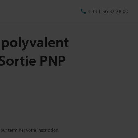
+33 1 56 37 78 00
 polyvalent
 Sortie PNP
pour terminer votre inscription.