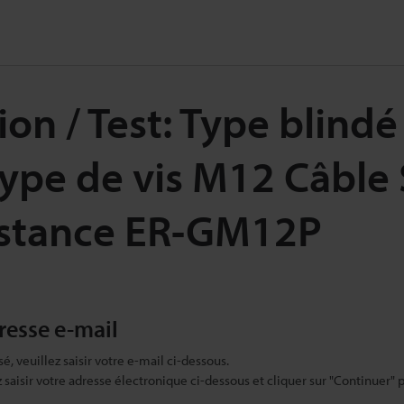
on / Test: Type blindé
Type de vis M12 Câble
stance ER-GM12P
dresse e-mail
sé, veuillez saisir votre e-mail ci-dessous.
ez saisir votre adresse électronique ci-dessous et cliquer sur "Continuer" 