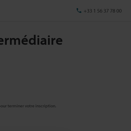
+33 1 56 37 78 00
termédiaire
pour terminer votre inscription.