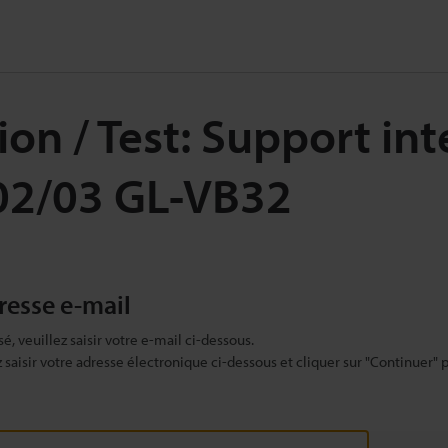
on / Test: Support in
02/03 GL-VB32
dresse e-mail
sé, veuillez saisir votre e-mail ci-dessous.
ez saisir votre adresse électronique ci-dessous et cliquer sur "Continuer" 