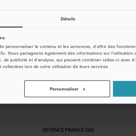
Détails
tale : vos informations ne seront jamais partagées.
es.
 personnaliser le contenu et les annonces, d'offrir des fonctionn
afic. Nous partageons également des informations sur l'utilisation 
, de publicité et d'analyse, qui peuvent combiner celles-ci avec d
t collectées lors de votre utilisation de leurs services.
Personnaliser
KEYENCE FRANCE SAS