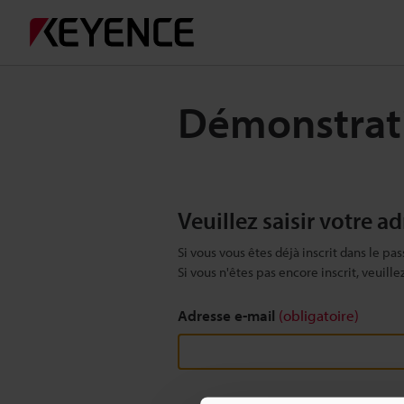
Démonstratio
Veuillez saisir votre a
Si vous vous êtes déjà inscrit dans le pas
Si vous n'êtes pas encore inscrit, veuill
Adresse e-mail
(obligatoire)