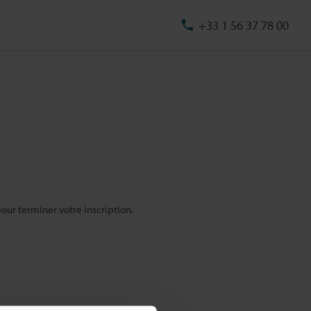
+33 1 56 37 78 00
pour terminer votre inscription.