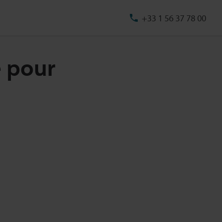
+33 1 56 37 78 00
e pour