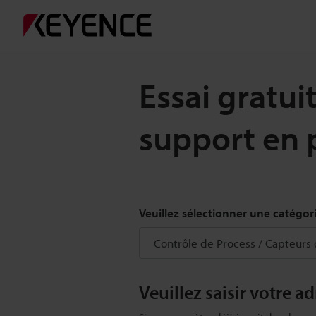
Essai gratui
support en 
Veuillez sélectionner une catégor
Veuillez saisir votre a