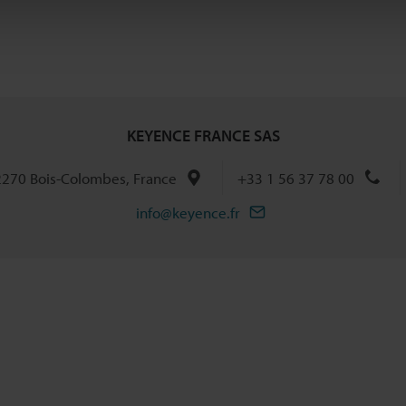
KEYENCE FRANCE SAS
92270 Bois-Colombes, France
+33 1 56 37 78 00
info@keyence.fr