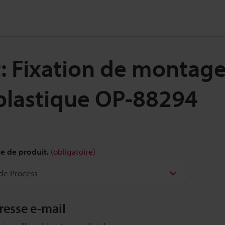
t: Fixation de montag
plastique OP-88294
ie de produit.
(obligatoire)
dresse e-mail