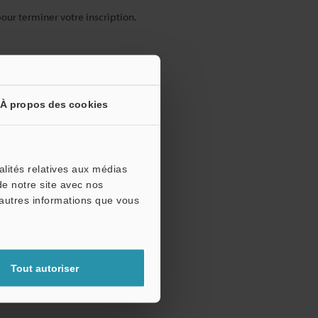
pour terminer votre inscription.
À propos des cookies
alités relatives aux médias
de notre site avec nos
'autres informations que vous
Tout autoriser