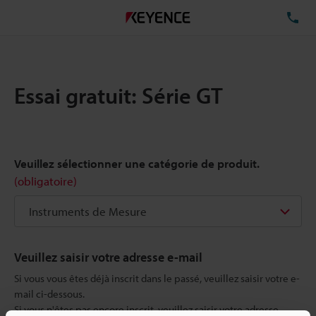
TÉ
Essai gratuit: Série GT
Veuillez sélectionner une catégorie de produit.
(obligatoire)
Veuillez saisir votre adresse e-mail
Si vous vous êtes déjà inscrit dans le passé, veuillez saisir votre e-
mail ci-dessous.
Si vous n'êtes pas encore inscrit, veuillez saisir votre adresse