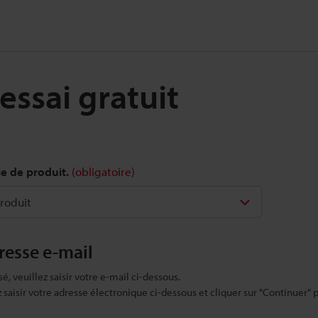
ssai gratuit
ie de produit.
(obligatoire)
dresse e-mail
sé, veuillez saisir votre e-mail ci-dessous.
ez saisir votre adresse électronique ci-dessous et cliquer sur "Continuer" 