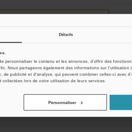
Détails
es.
tale : vos informations ne seront jamais partagées.
 personnaliser le contenu et les annonces, d'offrir des fonctionn
afic. Nous partageons également des informations sur l'utilisation 
, de publicité et d'analyse, qui peuvent combiner celles-ci avec d
t collectées lors de votre utilisation de leurs services.
Personnaliser