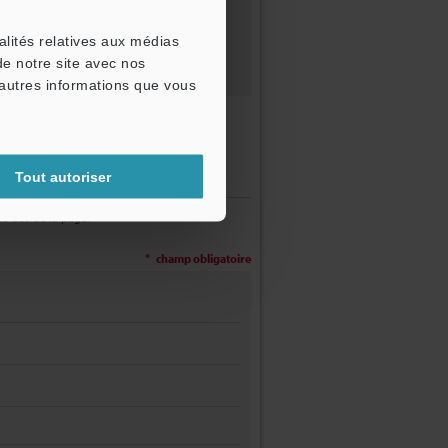
alités relatives aux médias
de notre site avec nos
'autres informations que vous
Tout autoriser
au bas de la page.
champ obligatoire
*