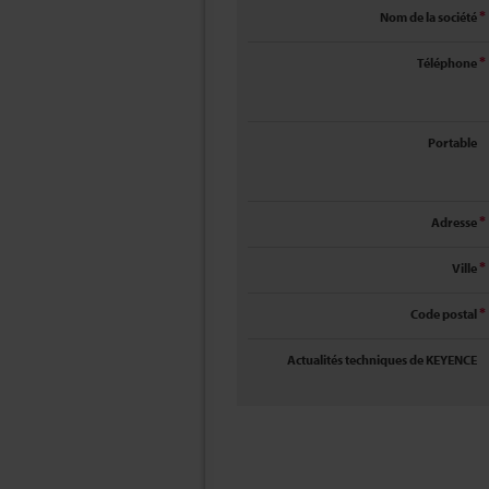
Nom de la société
*
Téléphone
*
Portable
Adresse
*
Ville
*
Code postal
*
Actualités techniques de KEYENCE