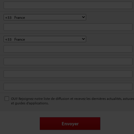
OUI! Rejoignez notre liste de diffusion et recevez les dernières actualités, astuce
et guides d'applications.