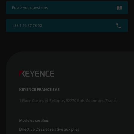
Posez vos questions
+33 1 56 37 78 00
KEYENCE FRANCE SAS
1 Place Costes et Bellonte, 92270 Bois-Colombes, France
Modèles certifiés
Directive DEEE et relative aux piles