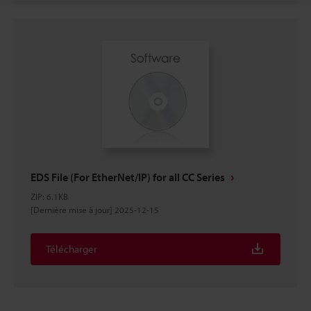
EDS File (For EtherNet/IP) for all CC Series
ZIP
:
6.1KB
[Dernière mise à jour] 2025-12-15
Télécharger