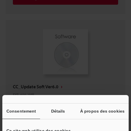
CC_Update Soft Ver6.0
EXE
:
600.2MB
[Dernière mise à jour] 2026-07-15
Consentement
Détails
À propos des cookies
Description
Télécharger
Ce site web utilise des cookies.