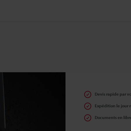
Devis rapide par v
Expédition le jour
Documents en libr