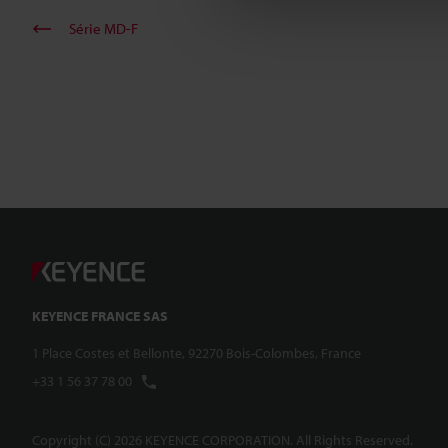
Série MD-F
KEYENCE FRANCE SAS
1 Place Costes et Bellonte, 92270 Bois-Colombes, France
+33 1 56 37 78 00
Copyright (C) 2026 KEYENCE CORPORATION. All Rights Reserved.