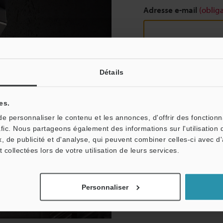
Adresse e-mail
(obliga
Continuer
Détails
es.
Nous garantissons une con
 personnaliser le contenu et les annonces, d'offrir des fonctionn
partagées.
afic. Nous partageons également des informations sur l'utilisation 
Confidentialité
, de publicité et d'analyse, qui peuvent combiner celles-ci avec d
t collectées lors de votre utilisation de leurs services.
Personnaliser