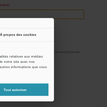
toire)
À propos des cookies
fidentialité totale : vos informations ne seront jamais
alités relatives aux médias
de notre site avec nos
'autres informations que vous
Tout autoriser