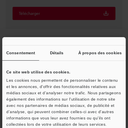
Télécharger
Consentement
Détails
À propos des cookies
Ce site web utilise des cookies.
Les cookies nous permettent de personnaliser le contenu
et les annonces, d'offrir des fonctionnalités relatives aux
médias sociaux et d'analyser notre trafic. Nous partageons
également des informations sur l'utilisation de notre site
Série LR-X Manuel d'instruction
avec nos partenaires de médias sociaux, de publicité et
PDF
:
992KB
/
Français
d'analyse, qui peuvent combiner celles-ci avec d'autres
informations que vous leur avez fournies ou qu'ils ont
O
Télécharger
collectées lors de votre utilisation de leurs services.