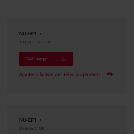
NU-EP1
3D-CATIA
:
747.5KB
Télécharger
Ajouter à la liste des téléchargements
NU-EP1
3D-IGES
:
2.1MB