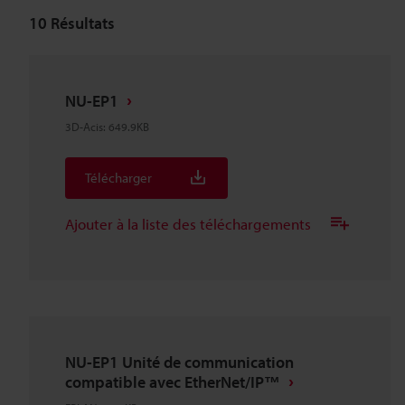
10
Résultats
NU-EP1
3D-Acis
:
649.9KB
Télécharger
Ajouter à la liste des téléchargements
NU-EP1 Unité de communication
compatible avec EtherNet/IP™