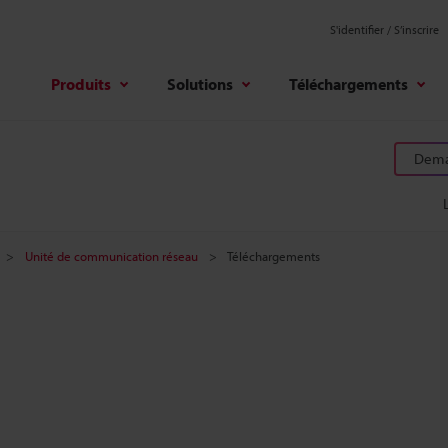
S'identifier / S’inscrire
Produits
Solutions
Téléchargements
Deman
Unité de communication réseau
Téléchargements