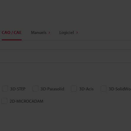
CAO / CAE
Manuels
Logiciel
3D-STEP
3D-Parasolid
3D-Acis
3D-SolidWo
2D-MICROCADAM