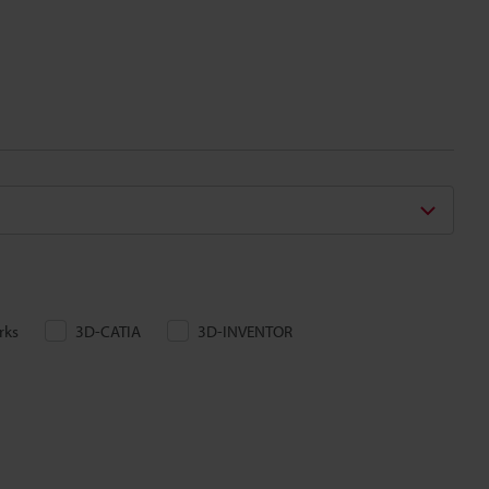
rks
3D-CATIA
3D-INVENTOR