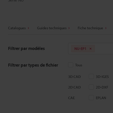
Catalogues
Guides techniques
Fiche technique
Filtrer par modèles
NU-EP1
Filtrer par types de fichier
Tous
3D CAD
3D-IGES
2D CAD
2D-DXF
CAE
EPLAN