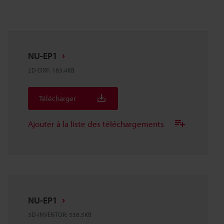
NU-EP1
2D-DXF
:
183.4KB
Télécharger
Ajouter à la liste des téléchargements
NU-EP1
3D-INVENTOR
:
538.5KB