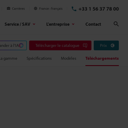
+33 1 56 37 78 00
Carrières
France
français
Service / SAV
L'entreprise
Contact
Rech
der à l'IA
Télécharger le catalogue
Prix
La gamme
Spécifications
Modèles
Téléchargements