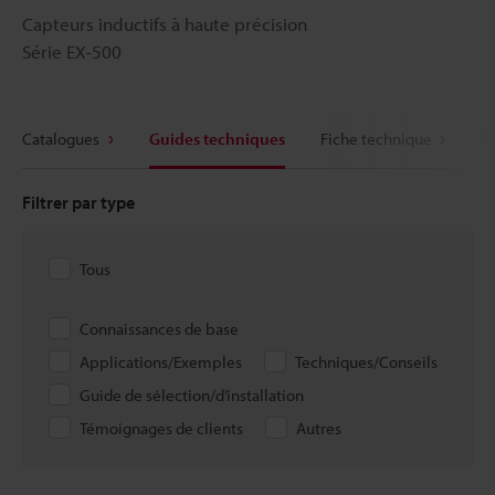
Capteurs inductifs à haute précision
Série EX-500
Catalogues
Guides techniques
Fiche technique
C
Filtrer par type
Tous
Connaissances de base
Applications/Exemples
Techniques/Conseils
Guide de sélection/d’installation
Témoignages de clients
Autres