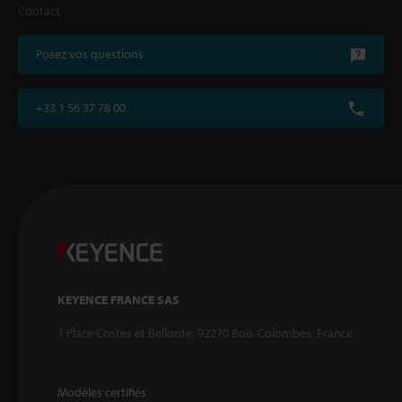
Contact
Posez vos questions
+33 1 56 37 78 00
KEYENCE FRANCE SAS
1 Place Costes et Bellonte, 92270 Bois-Colombes, France
Modèles certifiés