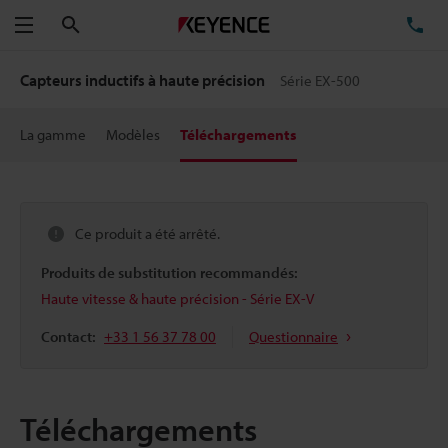
Rechercher
TÉ
Menu
Capteurs inductifs à haute précision
Série EX-500
La gamme
Modèles
Téléchargements
Ce produit a été arrêté.
Produits de substitution recommandés:
Haute vitesse & haute précision - Série EX-V
Contact:
+33 1 56 37 78 00
Questionnaire
Téléchargements