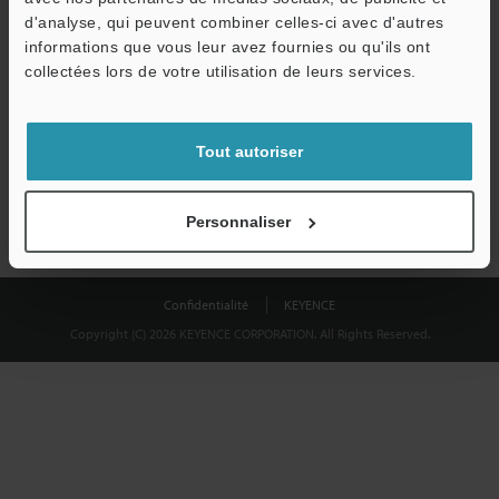
Télécharger
d'analyse, qui peuvent combiner celles-ci avec d'autres
informations que vous leur avez fournies ou qu'ils ont
collectées lors de votre utilisation de leurs services.
Nous garantissons une confidentialité totale : vos informations ne
seront jamais partagées.
Tout autoriser
Confidentialité
Personnaliser
Confidentialité
KEYENCE
Copyright (C) 2026 KEYENCE CORPORATION. All Rights Reserved.