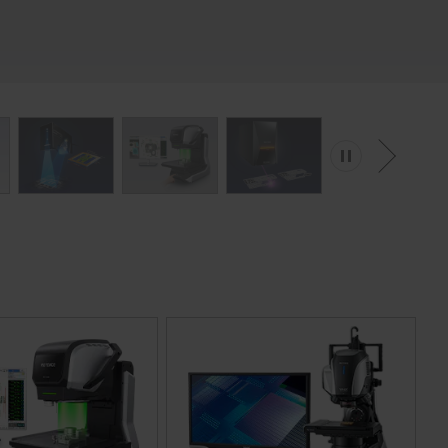
Lire
Suivant