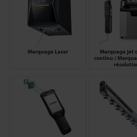
Marquage Laser
Marquage jet 
continu / Marqu
résolutio