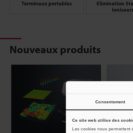
Terminaux portables
Elimination Sta
Ioniseur
Nouveaux produits
Consentement
Ce site web utilise des cooki
Les cookies nous permettent de