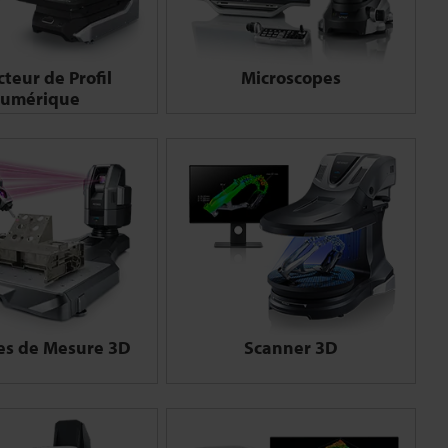
cteur de Profil
Microscopes
umérique
es de Mesure 3D
Scanner 3D