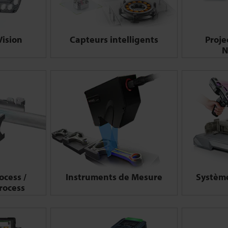
Vision
Capteurs intelligents
Proje
N
ocess /
Instruments de Mesure
Systèm
rocess