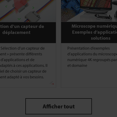
Microscope numériqu
tion d’un capteur de
Exemples d’applicati
déplacement
solutions
 Sélection d’un capteur de
Présentation d’exemples
nt » présente différents
d’applications du microscop
d’applications et de
numérique 4K regroupés par 
daptés à ces applications. Il
et domaine
iel de choisir un capteur de
nt adapté à vos besoins.
Afficher tout