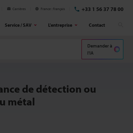
+33 1 56 37 78 00
Carrières
France
français
Service / SAV
L'entreprise
Contact
Rech
Demander à
l'IA
ance de détection ou
du métal