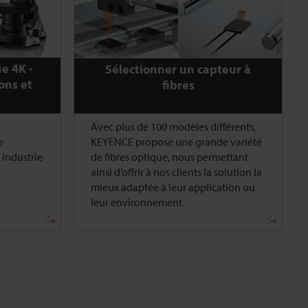
e 4K -
Sélectionner un capteur à
ons et
fibres
Avec plus de 100 modèles différents,
e
KEYENCE propose une grande variété
industrie
de fibres optique, nous permettant
ainsi d’offrir à nos clients la solution la
mieux adaptée à leur application ou
leur environnement.