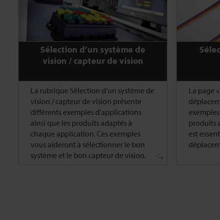
Sélection d’un système de
Sélec
vision / capteur de vision
La rubrique Sélection d’un système de
La page «
vision / capteur de vision présente
déplaceme
différents exemples d'applications
exemples 
ainsi que les produits adaptés à
produits a
chaque application. Ces exemples
est essent
vous aideront à sélectionner le bon
déplaceme
système et le bon capteur de vision.