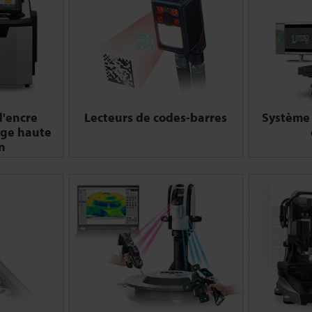
d'encre
Lecteurs de codes-barres
Système 
age haute
n