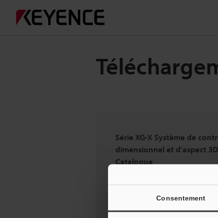
Télécharge
Série XG-X Système de contr
dimensionnel et d’aspect 3D
Catalogue
Consentement