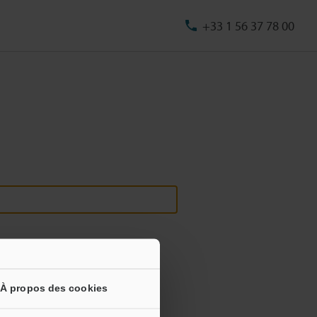
+33 1 56 37 78 00
À propos des cookies
s informations ne seront jamais