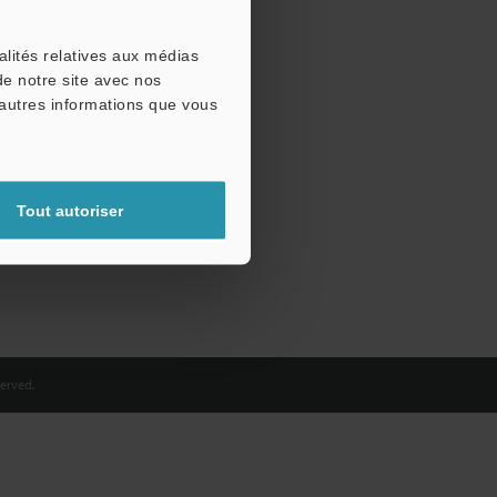
alités relatives aux médias
de notre site avec nos
'autres informations que vous
Tout autoriser
erved.