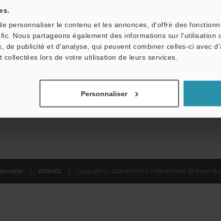
partagées.
es.
 personnaliser le contenu et les annonces, d'offrir des fonctionn
Confidentialité
afic. Nous partageons également des informations sur l'utilisation 
, de publicité et d'analyse, qui peuvent combiner celles-ci avec d
t collectées lors de votre utilisation de leurs services.
Personnaliser
entialité
KEYENCE
Copyright (C) 2026 KEYENCE CORPORATION. All Rights Res