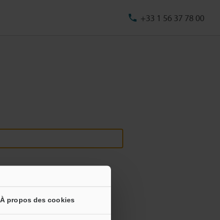
+33 1 56 37 78 00
À propos des cookies
s informations ne seront jamais