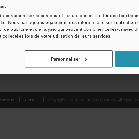
partagées.
es.
 personnaliser le contenu et les annonces, d'offrir des fonctionn
Confidentialité
afic. Nous partageons également des informations sur l'utilisation 
, de publicité et d'analyse, qui peuvent combiner celles-ci avec d
t collectées lors de votre utilisation de leurs services.
Personnaliser
entialité
KEYENCE
Copyright (C) 2026 KEYENCE CORPORATION. All Rights Res