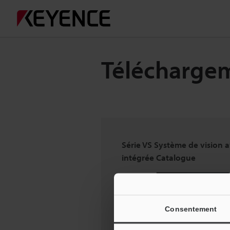
Télécharge
Série VS Système de vision a
intégrée Catalogue
Consentement