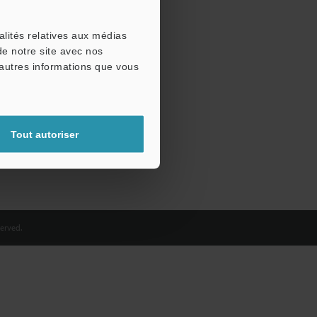
alités relatives aux médias
de notre site avec nos
'autres informations que vous
Tout autoriser
erved.