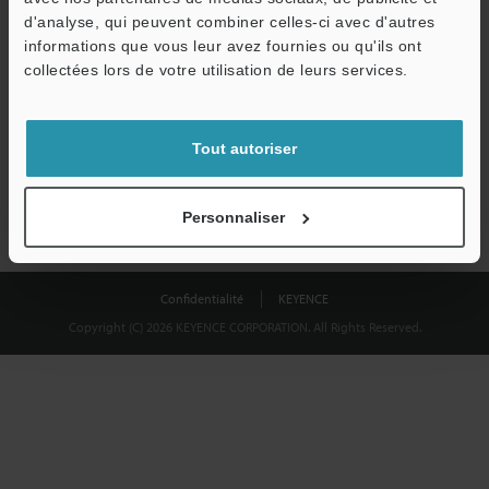
Télécharger
d'analyse, qui peuvent combiner celles-ci avec d'autres
informations que vous leur avez fournies ou qu'ils ont
collectées lors de votre utilisation de leurs services.
Nous garantissons une confidentialité totale : vos informations ne
seront jamais partagées.
Tout autoriser
Confidentialité
Personnaliser
Confidentialité
KEYENCE
Copyright (C) 2026 KEYENCE CORPORATION. All Rights Reserved.