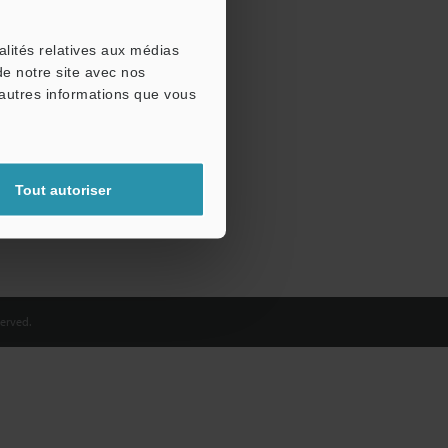
alités relatives aux médias
de notre site avec nos
'autres informations que vous
Tout autoriser
erved.