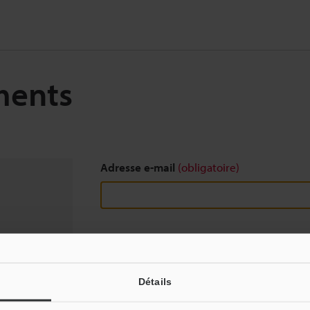
ments
Adresse e-mail
(obligatoire)
Télécharger
Détails
Nous garantissons une confidentialité totale : vo