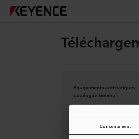
Télécharge
Équipements antistatiques
Catalogue Général
Consentement