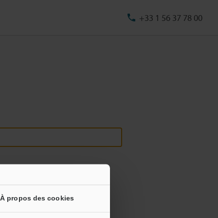
+33 1 56 37 78 00
À propos des cookies
s informations ne seront jamais