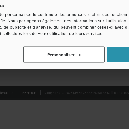
partagées.
es.
 personnaliser le contenu et les annonces, d'offrir des fonctionn
Confidentialité
afic. Nous partageons également des informations sur l'utilisation 
, de publicité et d'analyse, qui peuvent combiner celles-ci avec d
t collectées lors de votre utilisation de leurs services.
Personnaliser
entialité
KEYENCE
Copyright (C) 2026 KEYENCE CORPORATION. All Rights Res