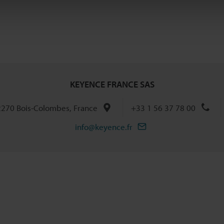
KEYENCE FRANCE SAS
92270 Bois-Colombes, France
+33 1 56 37 78 00
info@keyence.fr