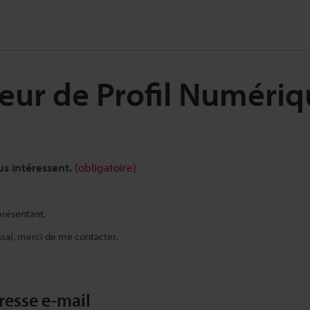
teur de Profil Numéri
us intéressent.
(obligatoire)
présentant.
sai, merci de me contacter.
dresse e-mail