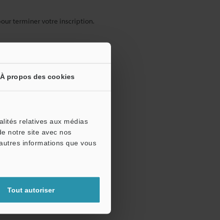
pour terminer votre inscription.
À propos des cookies
alités relatives aux médias
de notre site avec nos
'autres informations que vous
Tout autoriser