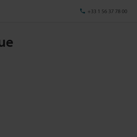
+33 1 56 37 78 00
que