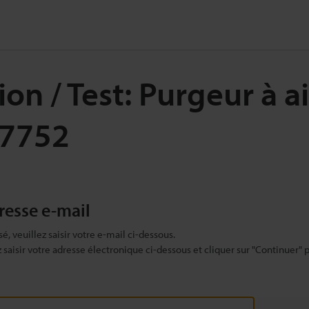
n / Test: Purgeur à ai
87752
dresse e-mail
sé, veuillez saisir votre e-mail ci-dessous.
ez saisir votre adresse électronique ci-dessous et cliquer sur "Continuer" 