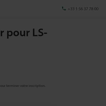
+33 1 56 37 78 00
r pour LS-
pour terminer votre inscription.