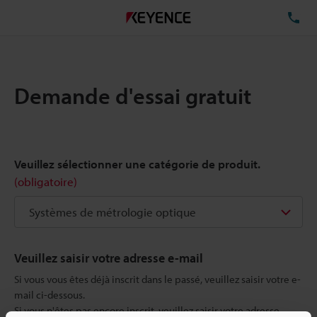
TÉ
Demande d'essai gratuit
Veuillez sélectionner une catégorie de produit.
(obligatoire)
Veuillez saisir votre adresse e-mail
Si vous vous êtes déjà inscrit dans le passé, veuillez saisir votre e-
mail ci-dessous.
Si vous n'êtes pas encore inscrit, veuillez saisir votre adresse