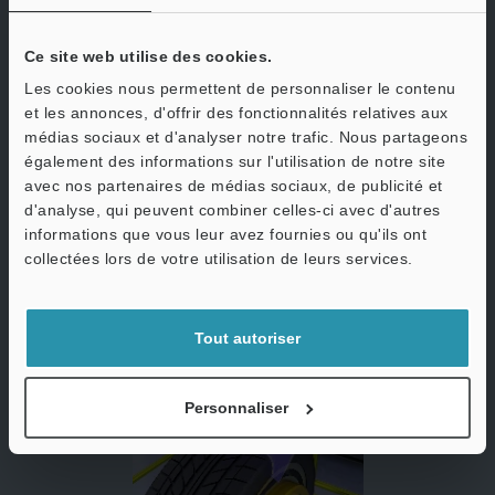
Ce site web utilise des cookies.
Les cookies nous permettent de personnaliser le contenu
et les annonces, d'offrir des fonctionnalités relatives aux
médias sociaux et d'analyser notre trafic. Nous partageons
également des informations sur l'utilisation de notre site
avec nos partenaires de médias sociaux, de publicité et
d'analyse, qui peuvent combiner celles-ci avec d'autres
informations que vous leur avez fournies ou qu'ils ont
O
collectées lors de votre utilisation de leurs services.
Mesure optique d'un joint de roulement
Service / SAV
Tout autoriser
Personnaliser