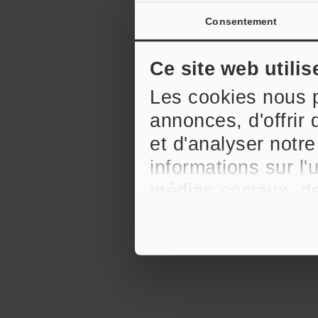
Consentement
Ce site web utilis
Les cookies nous p
annonces, d'offrir 
et d'analyser notr
informations sur l'
médias sociaux, de
celles-ci avec d'a
qu'ils ont collectée