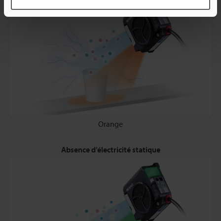
Orange
Absence d’électricité statique