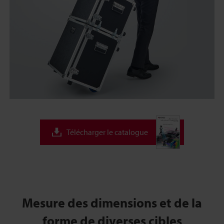
Télécharger le catalogue
Mesure des dimensions et de la
forme de diverses cibles