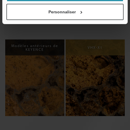
Personnaliser
Modèles antérieurs de
VHX-X1
KEYENCE