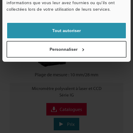
informations que vous leur avez fournies ou qu'ils ont
collectées lors de votre utilisation de leurs services.
L’emplacement des bords peut être détecté avec une
grande précision et la mesure de cibles transparentes est
également possible.
Tout autoriser
Personnaliser
Plage de mesure : 10 mm/28 mm
Micromètre polyvalent à laser et CCD
Série IG
Catalogues
Prix