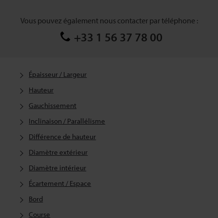
Vous pouvez également nous contacter par téléphone :
+33 1 56 37 78 00
Épaisseur / Largeur
Hauteur
Gauchissement
Inclinaison / Parallélisme
Différence de hauteur
Diamètre extérieur
Diamètre intérieur
Écartement / Espace
Bord
Course