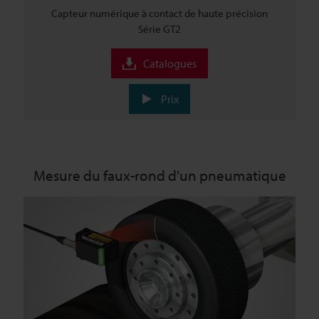
Capteur numérique à contact de haute précision
Série GT2
Catalogues
Prix
Mesure du faux-rond d'un pneumatique