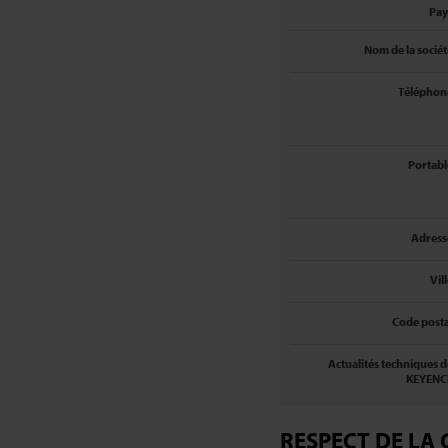
Pay
Nom de la sociét
Téléphon
Portabl
Adress
Vil
Code posta
Actualités techniques d
KEYENC
RESPECT DE LA 