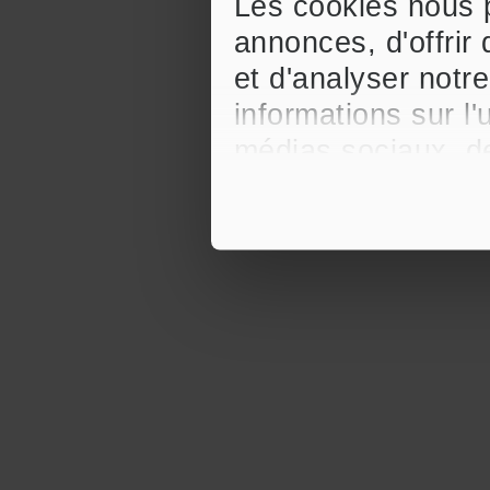
Les cookies nous p
annonces, d'offrir
et d'analyser notr
informations sur l'
médias sociaux, de
celles-ci avec d'a
qu'ils ont collectée