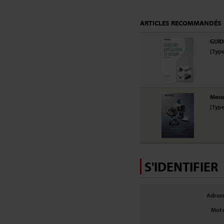
ARTICLES RECOMMANDÉS
GUID
[Type
Mesur
[Type
S'IDENTIFIER
Adress
Mot 