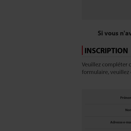
Si vous n'a
INSCRIPTION
Veuillez compléter c
formulaire, veuillez
Préno
No
Adresse e-mai