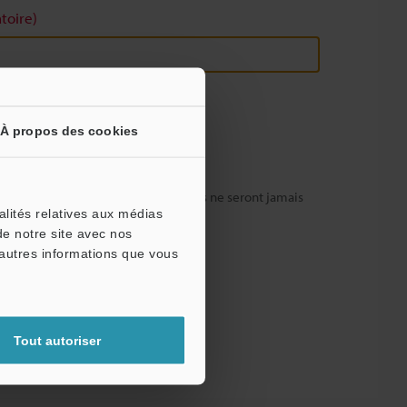
toire)
À propos des cookies
fidentialité totale : vos informations ne seront jamais
alités relatives aux médias
de notre site avec nos
'autres informations que vous
Tout autoriser