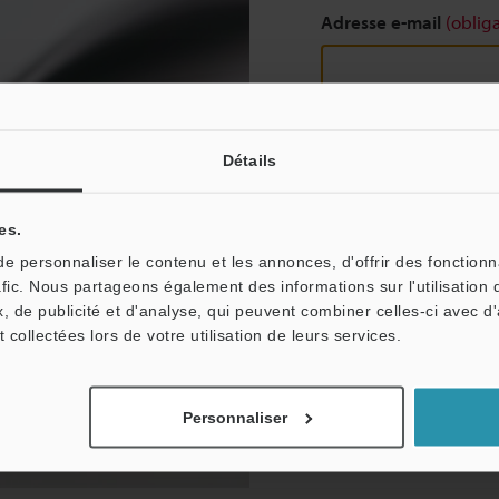
Adresse e-mail
(obliga
Continuer
Détails
es.
Nous garantissons une con
 personnaliser le contenu et les annonces, d'offrir des fonctionn
partagées.
afic. Nous partageons également des informations sur l'utilisation 
Confidentialité
, de publicité et d'analyse, qui peuvent combiner celles-ci avec d
t collectées lors de votre utilisation de leurs services.
Personnaliser