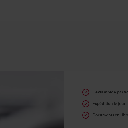
Devis rapide par v
Expédition le jour
Documents en libr