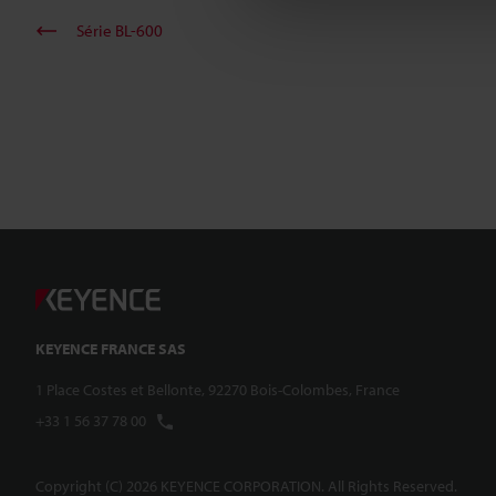
Série BL-600
KEYENCE FRANCE SAS
1 Place Costes et Bellonte, 92270 Bois-Colombes, France
+33 1 56 37 78 00
Copyright (C) 2026 KEYENCE CORPORATION. All Rights Reserved.