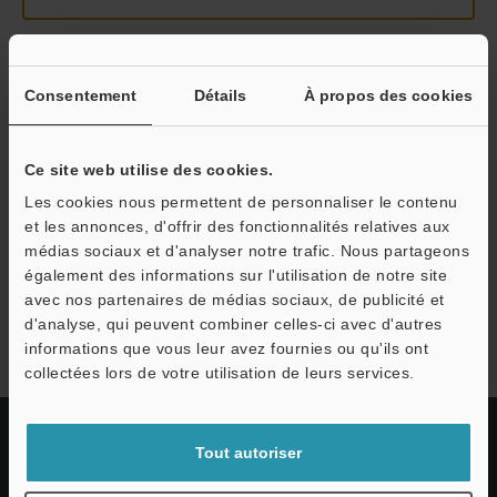
Continuer
Consentement
Détails
À propos des cookies
Nous garantissons une confidentialité totale : vos informations ne
Ce site web utilise des cookies.
seront jamais partagées.
Les cookies nous permettent de personnaliser le contenu
et les annonces, d'offrir des fonctionnalités relatives aux
Confidentialité
médias sociaux et d'analyser notre trafic. Nous partageons
également des informations sur l'utilisation de notre site
avec nos partenaires de médias sociaux, de publicité et
Série SR-2000
d'analyse, qui peuvent combiner celles-ci avec d'autres
informations que vous leur avez fournies ou qu'ils ont
collectées lors de votre utilisation de leurs services.
Tout autoriser