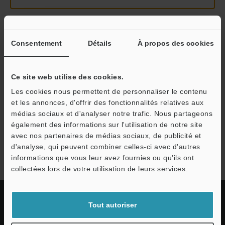
Continuer
Consentement
Détails
À propos des cookies
Nous garantissons une confidentialité totale : vos informations ne
Ce site web utilise des cookies.
seront jamais partagées.
Les cookies nous permettent de personnaliser le contenu
et les annonces, d'offrir des fonctionnalités relatives aux
Confidentialité
médias sociaux et d'analyser notre trafic. Nous partageons
également des informations sur l'utilisation de notre site
avec nos partenaires de médias sociaux, de publicité et
Série MS2
d'analyse, qui peuvent combiner celles-ci avec d'autres
informations que vous leur avez fournies ou qu'ils ont
collectées lors de votre utilisation de leurs services.
Tout autoriser