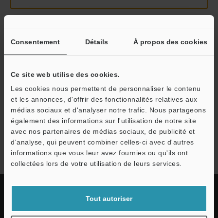
Continuer
Consentement
Détails
À propos des cookies
Nous garantissons une confidentialité totale : vos informations ne
Ce site web utilise des cookies.
seront jamais partagées.
Les cookies nous permettent de personnaliser le contenu
et les annonces, d'offrir des fonctionnalités relatives aux
Confidentialité
médias sociaux et d'analyser notre trafic. Nous partageons
également des informations sur l'utilisation de notre site
avec nos partenaires de médias sociaux, de publicité et
Série LJ-S8000
d'analyse, qui peuvent combiner celles-ci avec d'autres
informations que vous leur avez fournies ou qu'ils ont
collectées lors de votre utilisation de leurs services.
Tout autoriser