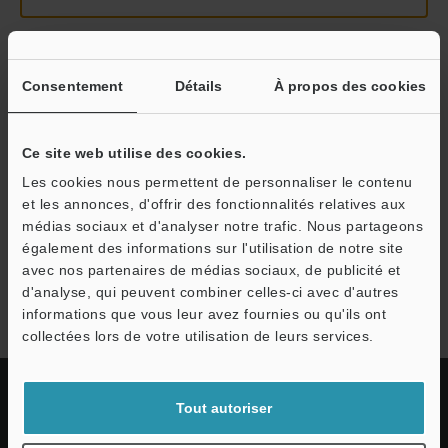
Continuer
Consentement
Détails
À propos des cookies
Nous garantissons une confidentialité totale : vos informations ne
Ce site web utilise des cookies.
seront jamais partagées.
Les cookies nous permettent de personnaliser le contenu
et les annonces, d'offrir des fonctionnalités relatives aux
Confidentialité
médias sociaux et d'analyser notre trafic. Nous partageons
également des informations sur l'utilisation de notre site
avec nos partenaires de médias sociaux, de publicité et
Série SZ
d'analyse, qui peuvent combiner celles-ci avec d'autres
informations que vous leur avez fournies ou qu'ils ont
collectées lors de votre utilisation de leurs services.
Tout autoriser