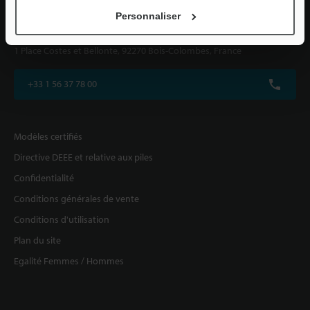
Personnaliser
KEYENCE FRANCE SAS
1 Place Costes et Bellonte, 92270 Bois-Colombes, France
+33 1 56 37 78 00
Modèles certifiés
Directive DEEE et relative aux piles
Confidentialité
Conditions générales de vente
Conditions d'utilisation
Plan du site
Egalité Femmes / Hommes