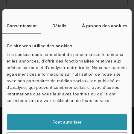
Continuer
Consentement
Détails
À propos des cookies
Nous garantissons une confidentialité totale : vos informations ne
Ce site web utilise des cookies.
seront jamais partagées.
Les cookies nous permettent de personnaliser le contenu
et les annonces, d'offrir des fonctionnalités relatives aux
Confidentialité
médias sociaux et d'analyser notre trafic. Nous partageons
également des informations sur l'utilisation de notre site
avec nos partenaires de médias sociaux, de publicité et
Série PZ-101
d'analyse, qui peuvent combiner celles-ci avec d'autres
informations que vous leur avez fournies ou qu'ils ont
collectées lors de votre utilisation de leurs services.
Tout autoriser