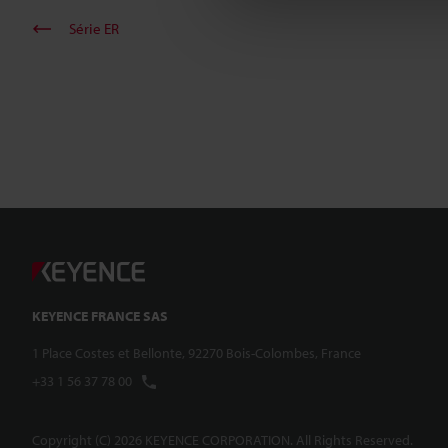
Série ER
KEYENCE FRANCE SAS
1 Place Costes et Bellonte, 92270 Bois-Colombes, France
+33 1 56 37 78 00
Copyright (C) 2026 KEYENCE CORPORATION. All Rights Reserved.