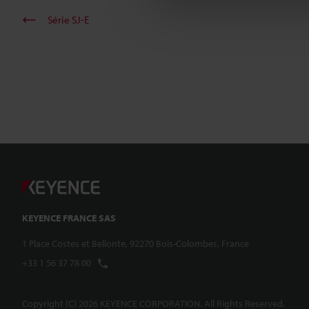
Série SJ-E
KEYENCE FRANCE SAS
1 Place Costes et Bellonte, 92270 Bois-Colombes, France
+33 1 56 37 78 00
Copyright (C) 2026 KEYENCE CORPORATION. All Rights Reserved.