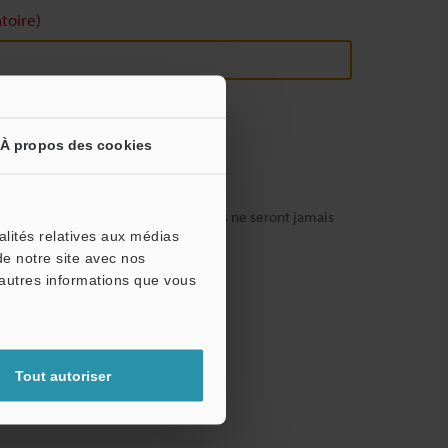
toire)
À propos des cookies
fidentialité totale : vos informations ne seront jamais
alités relatives aux médias
de notre site avec nos
'autres informations que vous
Tout autoriser