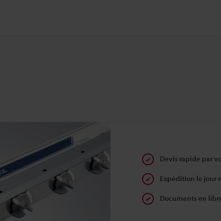
Devis rapide par v
Expédition le jour
Documents en libr