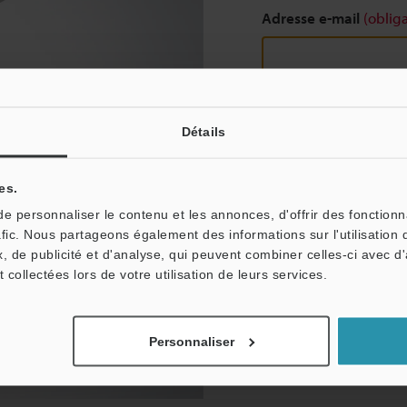
Adresse e-mail
(obliga
Continuer
Détails
es.
Nous garantissons une con
 personnaliser le contenu et les annonces, d'offrir des fonctionn
partagées.
afic. Nous partageons également des informations sur l'utilisation 
Confidentialité
, de publicité et d'analyse, qui peuvent combiner celles-ci avec d
t collectées lors de votre utilisation de leurs services.
Personnaliser